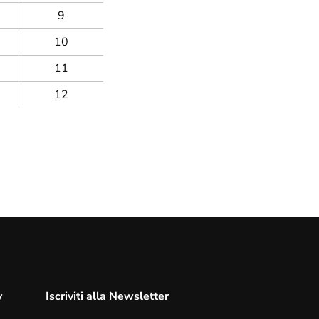
9
10
11
12
y
Iscriviti alla Newsletter