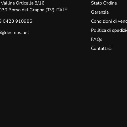
 Vallina Orticella 8/16
Stato Ordine
030 Borso del Grappa (TV) ITALY
Garanzia
9 0423 910985
Condizioni di vend
Politica di spediz
fo@desmos.net
FAQs
Contattaci