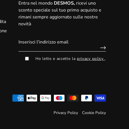
Entra nel mondo
DESMOS,
ricevi uno
sconto speciale sul tuo primo acquisto
e
rimani sempre aggiornato sulle nostre
ita
novità
ione
Ho letto e accetto la
privacy policy
.
Privacy Policy
Cookie Policy