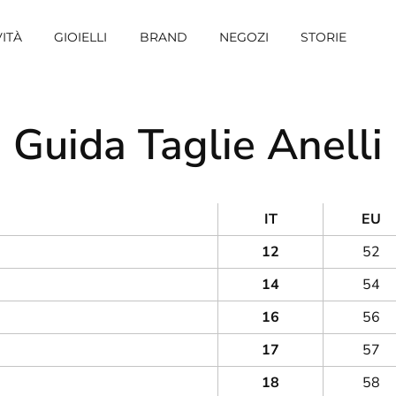
ITÀ
GIOIELLI
BRAND
NEGOZI
STORIE
Guida Taglie Anelli
IT
EU
12
52
14
54
16
56
17
57
18
58