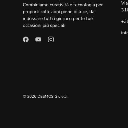
Via
Combiniamo creatività e tecnologia per
31
proporti collezioni piene di luce, da
indossare tutti i giorni o per le tue
+3
occasioni più speciali.
in
© 2026
DESMOS Gioielli
.